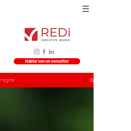
Hablar con un consultor
Insights