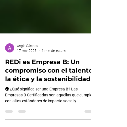
Angie Cáceres
17 mar 2025
1 min de lectura
REDi es Empresa B: Un
compromiso con el talento,
la ética y la sostenibilidad
🌍 ¿Qué significa ser una Empresa B? Las
Empresas B Certificadas son aquellas que cumplen
con altos estándares de impacto social y...