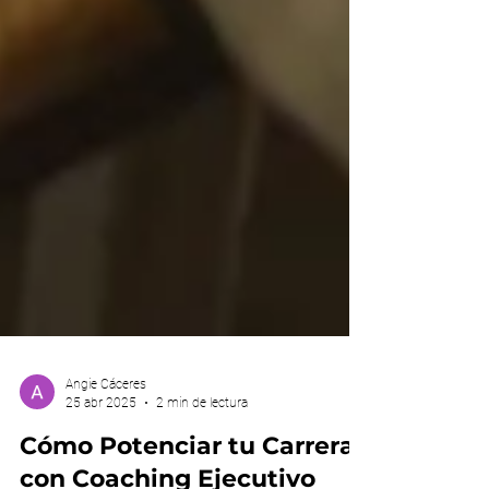
Angie Cáceres
25 abr 2025
2 min de lectura