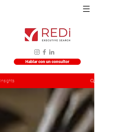
Hablar con un consultor
Insights