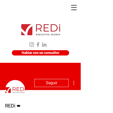
Hablar con un consultor
Más acciones
Seguir
Administrador
REDi